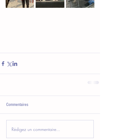
Commentaires
Rédigez un commentaire...