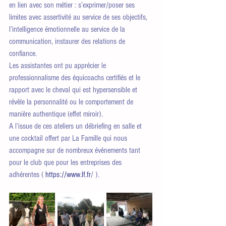
en lien avec son métier : s’exprimer/poser ses 
limites avec assertivité au service de ses objectifs, 
l’intelligence émotionnelle au service de la 
communication, instaurer des relations de 
confiance.
Les assistantes ont pu apprécier le 
professionnalisme des équicoachs certifiés et le 
rapport avec le cheval qui est hypersensible et 
révèle la personnalité ou le comportement de 
manière authentique (effet miroir).  
A l’issue de ces ateliers un débriefing en salle et 
une cocktail offert par La Famille qui nous 
accompagne sur de nombreux évènements tant 
pour le club que pour les entreprises des 
adhérentes ( 
https://www.lf.fr
/ ).