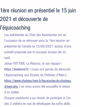
1ère réunion en présentiel le 15 juin
2021 et découverte de
l'équicoaching
Les adhérentes du Club des Assistantes ont eu 
l’occasion de se retrouver pour la 1ère réunion en 
présentiel de l’année ce 15/06/2021 autour d’une 
activité proposée par le nouveau bureau élu en 
avril.
Johan POTTIER, Le Rebond, et son équipe ( 
https://lerebond.fr
/ ) nous ont permis de découvrir 
l’équicoaching aux Ecuries du Château d’Hem 
( 
https://www.chateau-hem.fr/les-ecuries-du-chateau-
d-hem.php
 )
 où nous avons été accueillis le temps 
d’un atelier.
Chaque assistante a pu choisir de participer à l’un 
des 3 ateliers en vue de développer les softs skills 