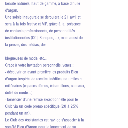
beauté naturels, haut de gamme, à base d'huile 
d'argan. 
Une soirée inaugurale se déroulera le 21 avril et 
sera à la fois festive et VIP, grâce à la  présence 
de contacts professionnels, de personnalités 
institutionnelles (CCI, Banques, ...), mais aussi de 
la presse, des médias, des
blogueuses de mode, etc... 
Grace à votre invitation personnelle, venez :
- découvrir en avant première les produits Bleu 
d'argan inspirés de recettes inédites, naturelles et 
millénaires (espaces démos, échantillons, cadeaux, 
défilé de mode, ..)
- bénéficier d'une remise exceptionnelle pour le 
Club via un code promo spécifique (20 à 25% 
pendant un an).
Le Club des Assistantes est ravi de s'associer à la 
société Bleu d'Argan pour le lancement de sa 