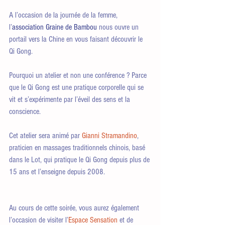
A l’occasion de la journée de la femme, 
l’
association Graine de Bambou
 nous ouvre un 
portail vers la Chine en vous faisant découvrir le 
Qi Gong.
Pourquoi un atelier et non une conférence ? Parce 
que le Qi Gong est une pratique corporelle qui se 
vit et s’expérimente par l’éveil des sens et la 
conscience.
Cet atelier sera animé par 
Gianni Stramandino
, 
praticien en massages traditionnels chinois, basé 
dans le Lot, qui pratique le Qi Gong depuis plus de 
15 ans et l’enseigne depuis 2008.
Au cours de cette soirée, vous aurez également 
l’occasion de visiter l’
Espace Sensation
 et de 