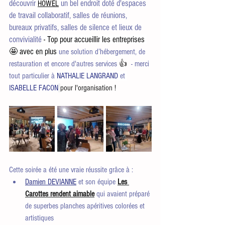
découvrir 
un bel endroit doté d'espaces 
HOWEL
de travail collaboratif, salles de réunions, 
bureaux privatifs, salles de silence et lieux de 
convivialité
 - Top pour accueillir les entreprises 
🤩 avec en plus 
une solution d’hébergement, de 
restauration et encore d'autres services 
👍 
 - merci 
tout particulier à 
NATHALIE LANGRAND
 et 
ISABELLE FACON
pour l'organisation !
Cette soirée a été une vraie réussite grâce à :
Damien DEVIANNE
 et son équipe 
Les 
Carottes rendent aimable
 qui avaient préparé 
de superbes planches apéritives colorées et 
artistiques 