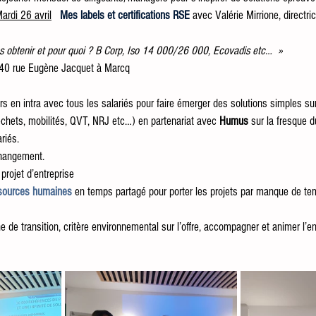
ardi 26 avril
Mes labels et certifications RSE
 avec Valérie Mirrione, directr
s obtenir et pour quoi ? B Corp, Iso 14 000/26 000, Ecovadis etc…  »
s, 40 rue Eugène Jacquet à Marcq
ers en intra avec tous les salariés pour faire émerger des solutions simples su
hets, mobilités, QVT, NRJ etc…) en partenariat avec 
Humus
 sur la fresque d
riés.
changement.
projet d’entreprise
ssources humaines
 en temps partagé pour porter les projets par manque de 
e de transition, critère environnemental sur l’offre, accompagner et animer l’