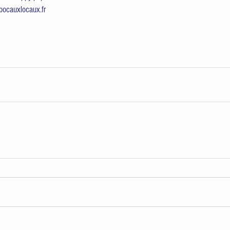
bocauxlocaux.fr