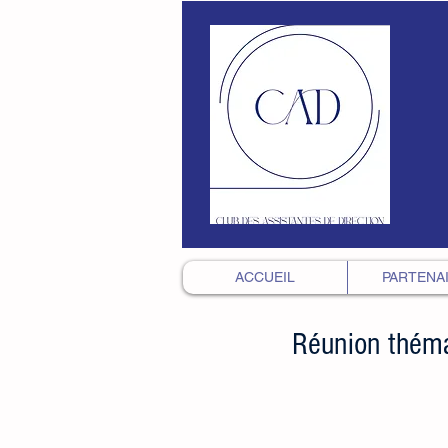
ACCUEIL
PARTENA
Réunion théma