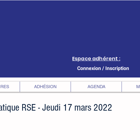
Espace adhérent :
Connexion / Inscription
IRES
ADHÉSION
AGENDA
M
tique RSE - Jeudi 17 mars 2022