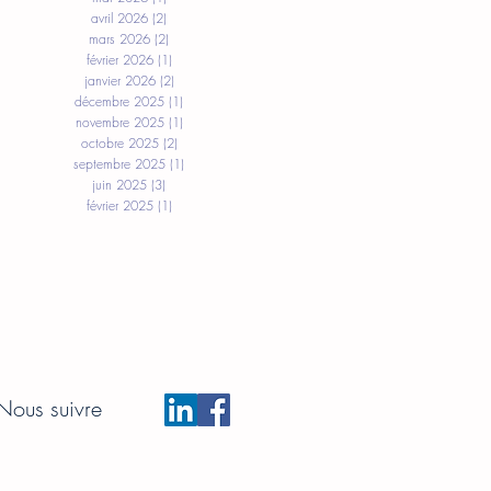
avril 2026
(2)
2 posts
mars 2026
(2)
2 posts
février 2026
(1)
1 post
janvier 2026
(2)
2 posts
décembre 2025
(1)
1 post
novembre 2025
(1)
1 post
octobre 2025
(2)
2 posts
septembre 2025
(1)
1 post
juin 2025
(3)
3 posts
février 2025
(1)
1 post
Nous suivre