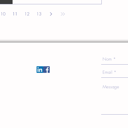
10
11
12
13