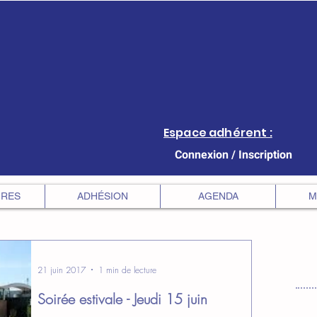
Espace adhérent :
Connexion / Inscription
IRES
ADHÉSION
AGENDA
M
21 juin 2017
1 min de lecture
Soirée estivale - Jeudi 15 juin