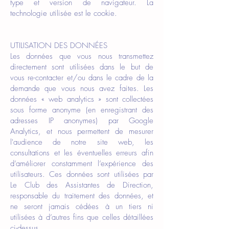
type et version de navigateur. La
technologie utilisée est le cookie.
UTILISATION DES DONNÉES
Les données que vous nous transmettez
directement sont utilisées dans le but de
vous re-contacter et/ou dans le cadre de la
demande que vous nous avez faites. Les
données « web analytics » sont collectées
sous forme anonyme (en enregistrant des
adresses IP anonymes) par Google
Analytics, et nous permettent de mesurer
l'audience de notre site web, les
consultations et les éventuelles erreurs afin
d’améliorer constamment l’expérience des
utilisateurs. Ces données sont utilisées par
Le
Club des Assistantes de Direction
,
responsable du traitement des données, et
ne seront jamais cédées à un tiers ni
utilisées à d’autres fins que celles détaillées
ci-dessus.