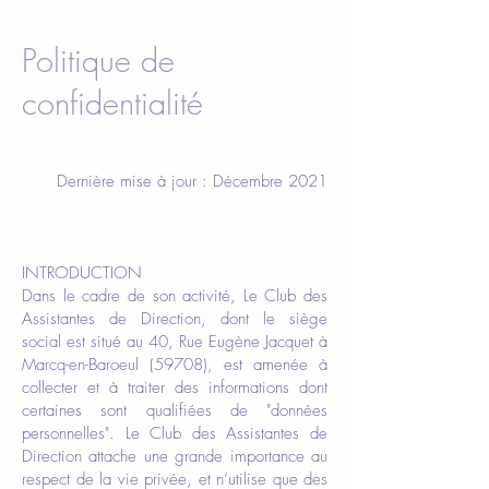
Politique de
confidentialité
Dernière mise à jour : Décembre 2021
INTRODUCTION
Dans le cadre de son activité, Le
Club des
Assistantes de Direction,
dont le siège
social est situé au 40, Rue Eugène Jacquet à
Marcq-en-Baroeul
(59708), est amenée à
collecter et à traiter des informations dont
certaines sont qualifiées de "données
personnelles". Le
Club des Assistantes de
Direction
attache une grande importance au
respect de la vie privée, et n’utilise que des