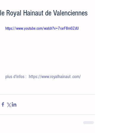
le Royal Hainaut de Valenciennes
https://www.youtube.com/watch?v=7rarF8m0ZdU
plus d'infos :  https://www.royalhainaut .com/