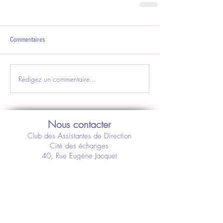
Commentaires
Rédigez un commentaire...
Nous contacter
Club des Assistantes de Direction
Cité des échanges
40, Rue Eugène Jacquet
59708 Marcq-en-Baroeul
a.delzenne@clubdesassistantes.org