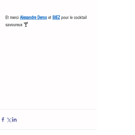
Et merci 
Alexandre Deroo
 et 
BIEZ
 pour le cocktail 
savoureux 🍸