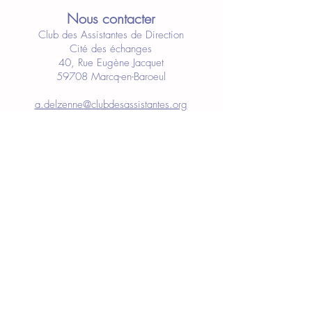
Nous contacter
Club des Assistantes de Direction
Cité des échanges
40, Rue Eugène Jacquet
59708 Marcq-en-Baroeul
a.delzenne@clubdesassistantes.org