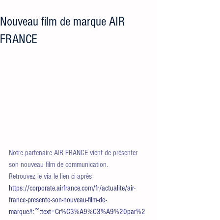
Nouveau film de marque AIR
FRANCE
Notre partenaire AIR FRANCE vient de présenter 
son nouveau film de communication.
Retrouvez le via le lien ci-après 
https://corporate.airfrance.com/fr/actualite/air-
france-presente-son-nouveau-film-de-
marque#:~:text=Cr%C3%A9%C3%A9%20par%2