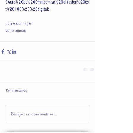
0Aura%20by%20Omnicom,sa%20diffusion%20es
t%20100%25%20digitale
.
Bon visionnage !
Votre bureau
Commentaires
Rédigez un commentaire...